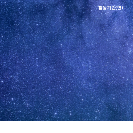
활동기간(연)