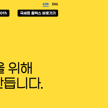
KOR
ENG
0th
국세청 홈텍스 바로가기
을 위해
만듭니다.