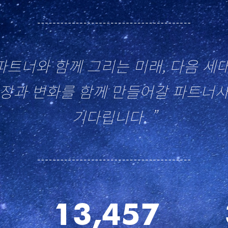
 파트너와 함께 그리는 미래, 다음 세
장과 변화를 함께 만들어갈 파트너
기다립니다. ”
15,832