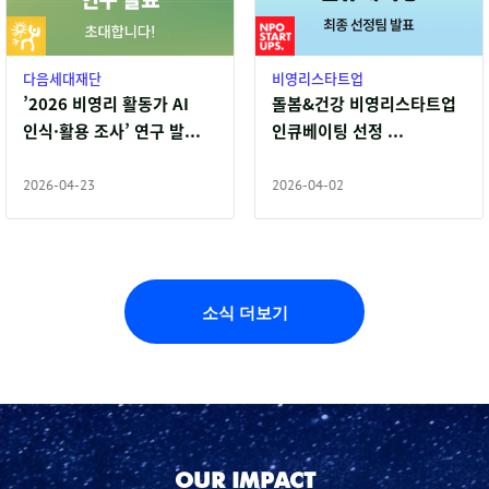
다음세대재단
비영리스타트업
’2026 비영리 활동가 AI
돌봄&건강 비영리스타트업
인식·활용 조사’ 연구 발...
인큐베이팅 선정 ...
2026-04-23
2026-04-02
소식 더보기
OUR IMPACT